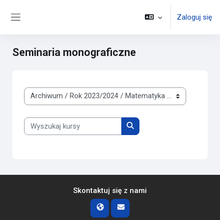
Przejdź do głównej zawartości
Zaloguj się
Panel boczny
Seminaria monograficzne
Kategorie kursów
Wyszukaj kursy
Wyszukaj kursy
Skontaktuj się z nami