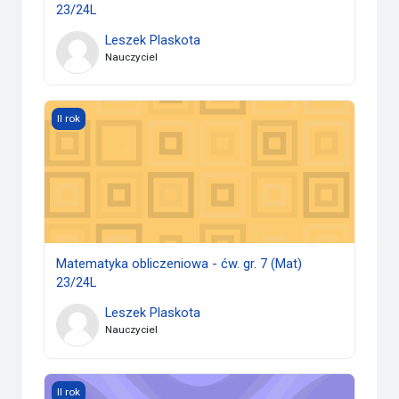
23/24L
Leszek Plaskota
Nauczyciel
Matematyka obliczeniowa - ćw. gr. 7 (Mat) 23/24L
II rok
Matematyka obliczeniowa - ćw. gr. 7 (Mat)
23/24L
Leszek Plaskota
Nauczyciel
Matematyka obliczeniowa (Mat) 23/24L
II rok