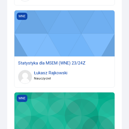
Statystyka dla MSEM (WNE) 23/24Z
WNE
Statystyka dla MSEM (WNE) 23/24Z
Łukasz Rajkowski
Nauczyciel
Linear Algebra (WNE) 23/24Z
WNE