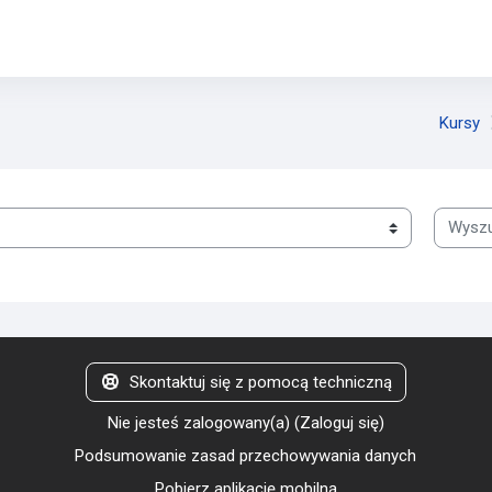
Kursy
Wyszuka
Skontaktuj się z pomocą techniczną
Nie jesteś zalogowany(a) (
Zaloguj się
)
Podsumowanie zasad przechowywania danych
Pobierz aplikację mobilną