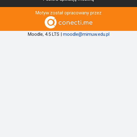
Motyw został opracowany przez
Moodle, 4.5 LTS |
moodle@mimuw.edu.pl