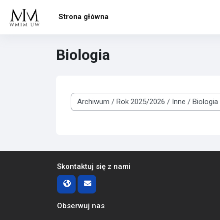
Przejdź do głównej zawartości
Strona główna
Biologia
Kategorie kursów
Skontaktuj się z nami
Obserwuj nas