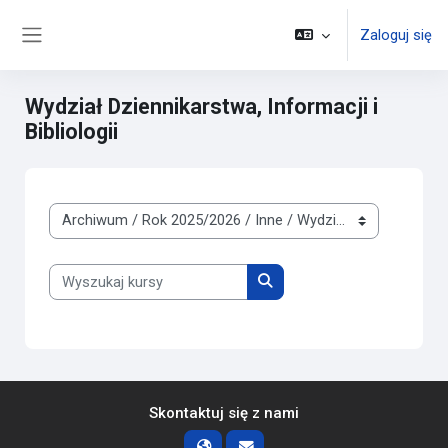
Przejdź do głównej zawartości
Zaloguj się
Panel boczny
Wydział Dziennikarstwa, Informacji i
Bibliologii
Kategorie kursów
Wyszukaj kursy
Wyszukaj kursy
Skontaktuj się z nami