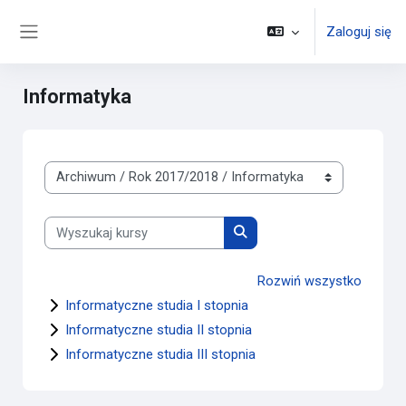
Przejdź do głównej zawartości
Zaloguj się
Panel boczny
Informatyka
Kategorie kursów
Wyszukaj kursy
Wyszukaj kursy
Rozwiń wszystko
Informatyczne studia I stopnia
Informatyczne studia II stopnia
Informatyczne studia III stopnia