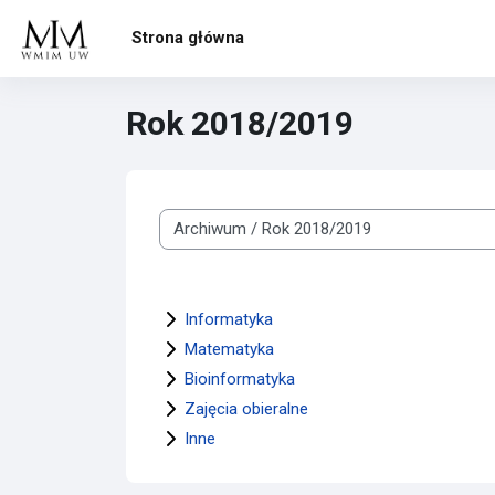
Przejdź do głównej zawartości
Strona główna
Rok 2018/2019
Kategorie kursów
Informatyka
Matematyka
Bioinformatyka
Zajęcia obieralne
Inne