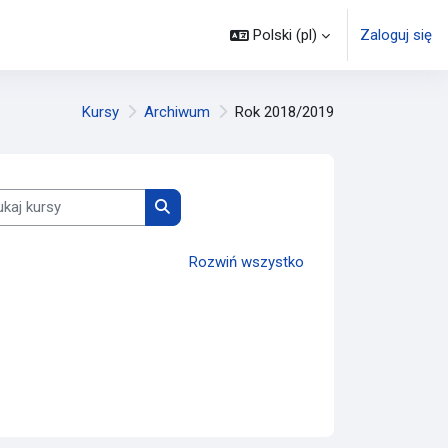
Polski ‎(pl)‎
Zaloguj się
Kursy
Archiwum
Rok 2018/2019
j kursy
Wyszukaj kursy
Rozwiń wszystko