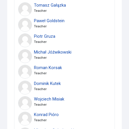
Tomasz Gałązka
Teacher
Paweł Goldstein
Teacher
Piotr Gruza
Teacher
Michał Jóźwikowski
Teacher
Roman Korsak
Teacher
Dominik Kutek
Teacher
Wojciech Misiak
Teacher
Konrad Pióro
Teacher